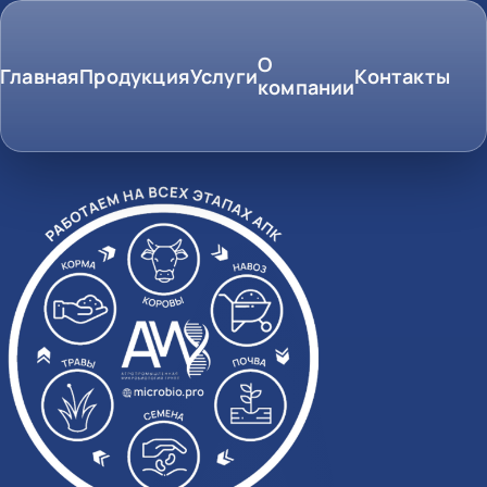
О
Главная
Продукция
Услуги
Контакты
компании