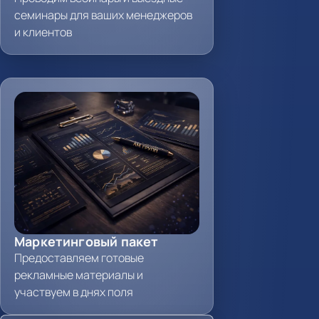
семинары для ваших менеджеров
и клиентов
Маркетинговый пакет
Предоставляем готовые
рекламные материалы и
участвуем в днях поля