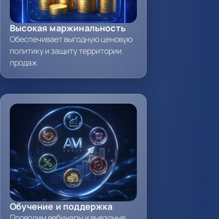
Высокая маржинальность
Обеспечивает выгодную ценовую
политику и защиту территории
продаж
Обучение и поддержка
Проводим вебинары и выездные